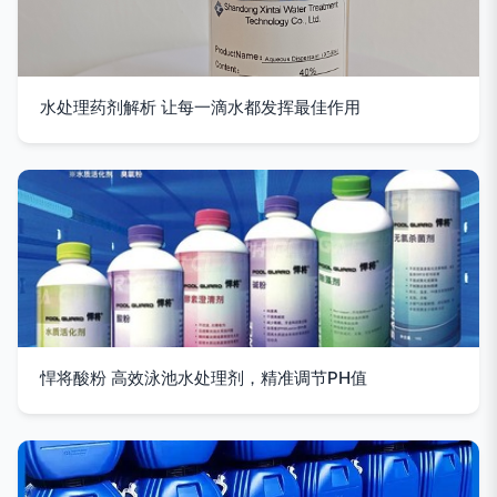
水处理药剂解析 让每一滴水都发挥最佳作用
悍将酸粉 高效泳池水处理剂，精准调节PH值