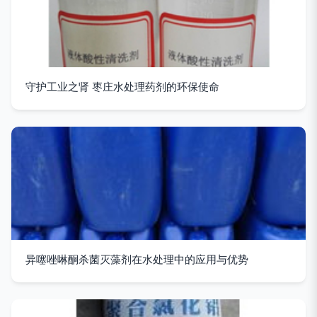
守护工业之肾 枣庄水处理药剂的环保使命
异噻唑啉酮杀菌灭藻剂在水处理中的应用与优势