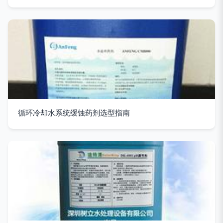
循环冷却水系统缓蚀药剂选型指南