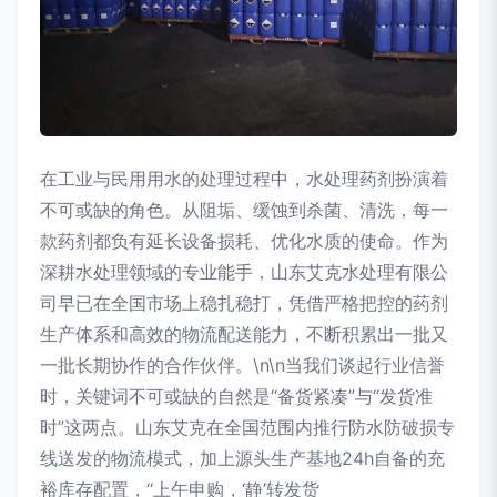
在工业与民用用水的处理过程中，水处理药剂扮演着
不可或缺的角色。从阻垢、缓蚀到杀菌、清洗，每一
款药剂都负有延长设备损耗、优化水质的使命。作为
深耕水处理领域的专业能手，山东艾克水处理有限公
司早已在全国市场上稳扎稳打，凭借严格把控的药剂
生产体系和高效的物流配送能力，不断积累出一批又
一批长期协作的合作伙伴。\n\n当我们谈起行业信誉
时，关键词不可或缺的自然是“备货紧凑”与“发货准
时”这两点。山东艾克在全国范围内推行防水防破损专
线送发的物流模式，加上源头生产基地24h自备的充
裕库存配置，“上午申购，‘静’转发货